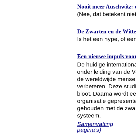
Nooit meer Auschwitz: 
(Nee, dat betekent nie
De Zwarten en de Witt
Is het een hype, of een
Een nieuwe impuls voo
De huidige internatio
onder leiding van de Ve
de wereldwijde mensen
verbeteren. Deze studi
bloot. Daarna wordt e
organisatie gepresente
gehouden met de zwak
systeem.
Samenvatting
pagina's)