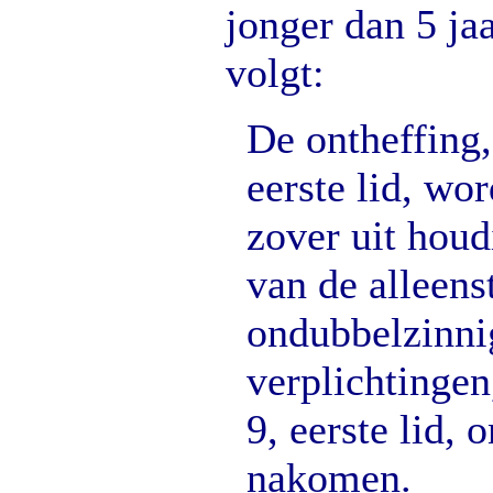
jonger dan 5 jaa
volgt:
De ontheffing,
eerste lid, wo
zover uit hou
van de alleens
ondubbelzinnig
verplichtingen
9, eerste lid, 
nakomen.