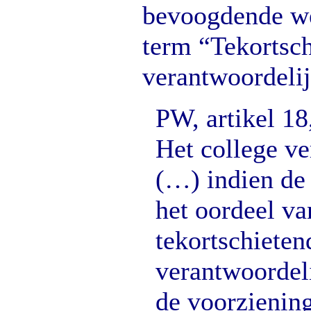
bevoogdende we
term “Tekortsch
verantwoordelij
PW, artikel 18,
Het college ve
(…) indien de
het oordeel va
tekortschieten
verantwoordel
de voorziening