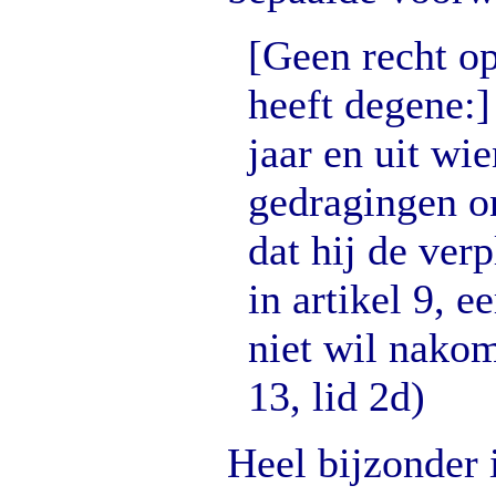
[Geen recht o
heeft degene:]
jaar en uit wi
gedragingen o
dat hij de ver
in artikel 9, ee
niet wil nako
13, lid 2d)
Heel bijzonder 