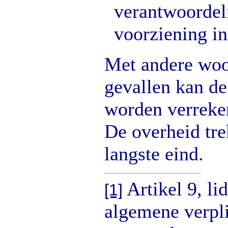
verantwoordel
voorziening in
Met andere woo
gevallen kan de
worden verreken
De overheid trek
langste eind.
Artikel 9, lid
[1]
algemene verpl