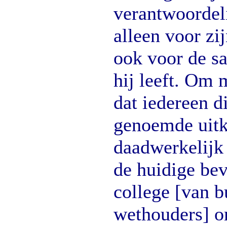
verantwoordel
alleen voor zi
ook voor de s
hij leeft. Om 
dat iedereen d
genoemde uitk
daadwerkelijk 
de huidige be
college [van 
wethouders] o