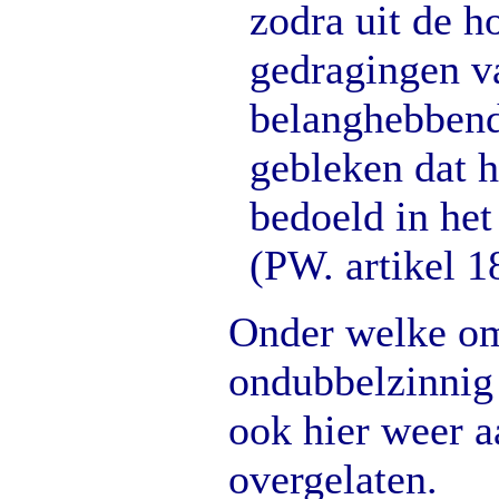
zodra uit de h
gedragingen v
belanghebbend
gebleken dat h
bedoeld in het
(PW. artikel 18
Onder welke om
ondubbelzinnig 
ook hier weer 
overgelaten.