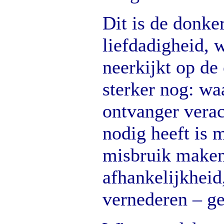
Dit is de donke
liefdadigheid, 
neerkijkt op de
sterker nog: wa
ontvanger verac
nodig heeft is 
misbruik make
afhankelijkhei
vernederen – g