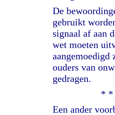
De bewoordinge
gebruikt worden
signaal af aan 
wet moeten uitv
aangemoedigd zi
ouders van onwi
gedragen.
* *
Een ander voor