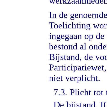
werkzaamheden
In de genoemd
Toelichting wor
ingegaan op de 
bestond al ond
Bijstand, de vo
Participatiewet
niet verplicht.
7.3. Plicht tot
De bijstand, 