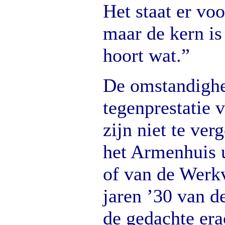
Het staat er voo
maar de kern is
hoort wat.”
De omstandigh
tegenprestatie 
zijn niet te ver
het Armenhuis 
of van de Werkv
jaren ’30 van d
de gedachte era