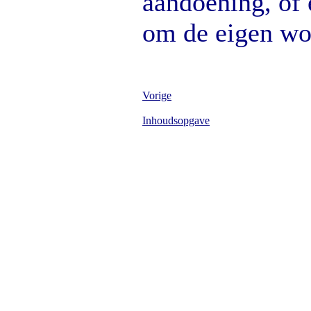
aandoening, of 
om de eigen won
Vorige
Inhoudsopgave