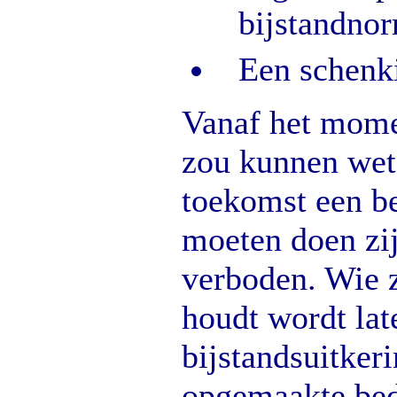
bijstandno
Een schenk
Vanaf het mome
zou kunnen wet
toekomst een be
moeten doen zi
verboden. Wie z
houdt wordt lat
bijstandsuitkeri
opgemaakte bed