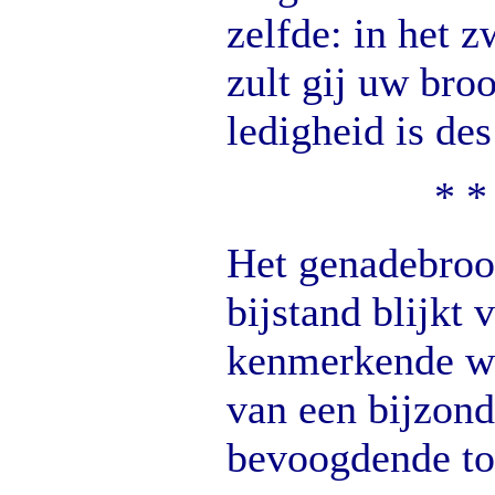
zelfde: in het 
zult gij uw bro
ledigheid is de
* *
Het genadebroo
bijstand blijkt 
kenmerkende we
van een bijzon
bevoogdende to