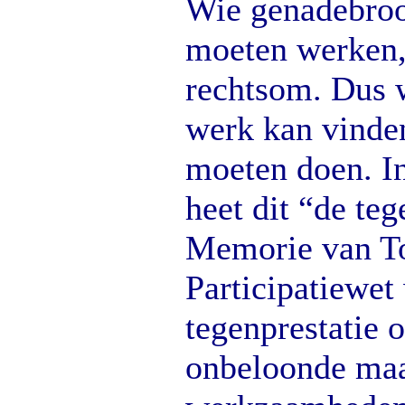
Wie genadebroo
moeten werken,
rechtsom. Dus 
werk kan vinde
moeten doen. In
heet dit “de teg
Memorie van To
Participatiewet
tegenprestatie 
onbeloonde maa