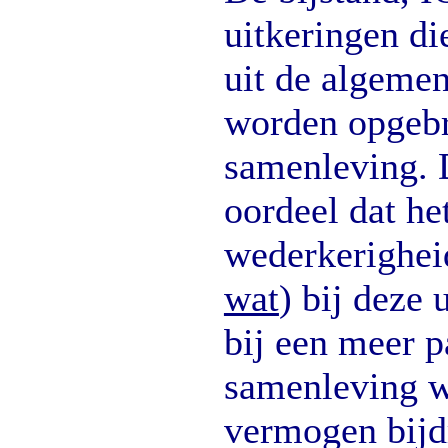
uitkeringen d
uit de algeme
worden opgebr
samenleving. 
oordeel dat he
wederkerighei
wat
) bij deze 
bij een meer p
samenleving w
vermogen bijd