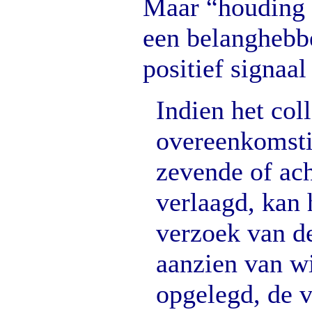
Maar “houding 
een belanghebb
positief signaal
Indien het col
overeenkomstig
zevende of ach
verlaagd, kan 
verzoek van d
aanzien van wi
opgelegd, de v