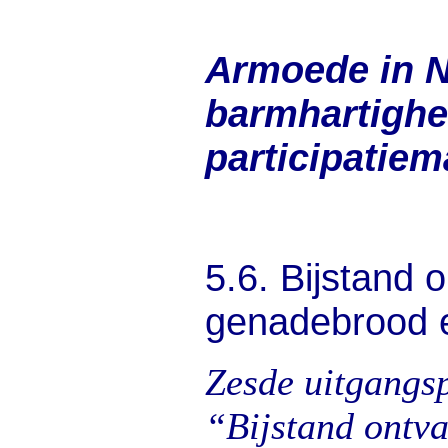
Armoede in N
barmhartighe
participatiem
5.
6. Bijstand 
genadebrood 
Zesde uitgangs
“Bijstand ontv