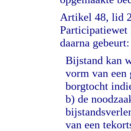
Artikel 48, lid 
Participatiewet 
daarna gebeurt:
Bijstand kan 
vorm van een 
borgtocht indi
b) de noodzaak
bijstandsverle
van een tekort