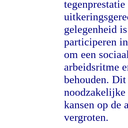
tegenprestatie
uitkeringsgere
gelegenheid is
participeren i
om een sociaa
arbeidsritme e
behouden. Dit 
noodzakelijke
kansen op de 
vergroten.