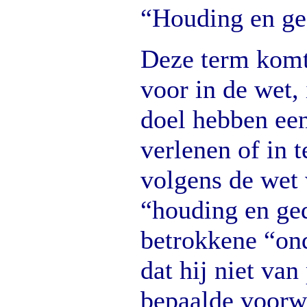
“Houding en ge
Deze term komt
voor in de wet, 
doel hebben een
verlenen of in 
volgens de wet 
“houding en ge
betrokkene “ond
dat hij niet van
bepaalde voorw