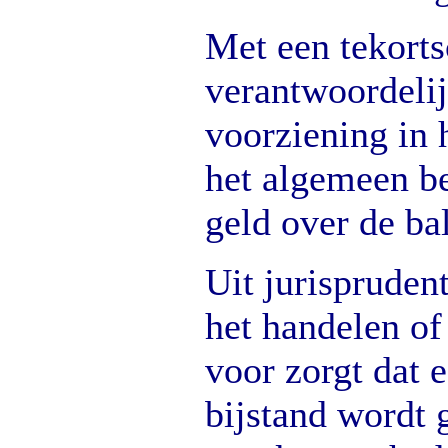
Met een tekorts
verantwoordeli
voorziening in 
het algemeen b
geld over de ba
Uit jurisprudenti
het handelen of 
voor zorgt dat 
bijstand wordt g