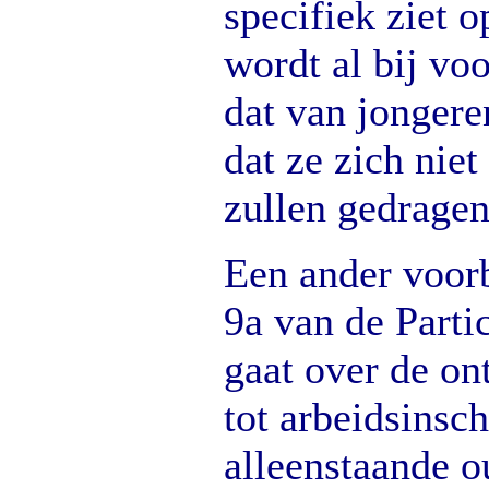
specifiek ziet o
wordt al bij v
dat van jongere
dat ze zich nie
zullen gedragen
Een ander voorb
9a van de Partic
gaat over de on
tot arbeidsinsc
alleenstaande o