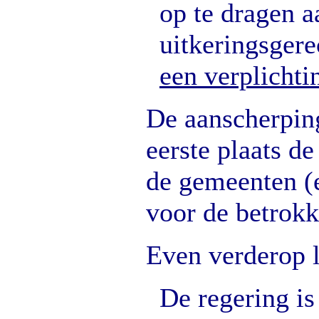
op te dragen a
uitkeringsger
een verplichti
De aanscherping
eerste plaats d
de gemeenten (
voor de betrokk
Even verderop l
De regering is