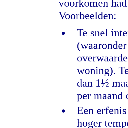
voorkomen had
Voorbeelden:
Te snel int
(waaronder
overwaarde
woning). Te
dan 1½ maa
per maand 
Een erfeni
hoger temp