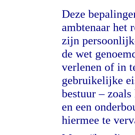
Deze bepalinge
ambtenaar het r
zijn persoonlij
de wet genoemd 
verlenen of in 
gebruikelijke e
bestuur – zoals
en een onderbo
hiermee te verv