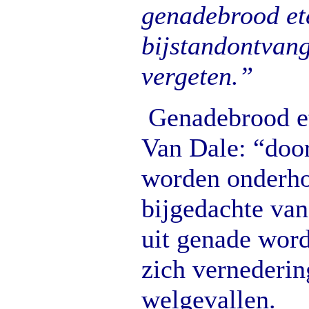
genadebrood et
bijstandontvang
vergeten.”
Genadebrood et
Van Dale: “door
worden onderho
bijgedachte van
uit genade wor
zich vernederin
welgevallen.