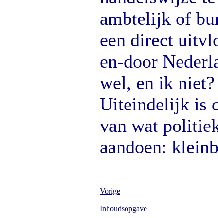
ambtelijk of bur
een direct uitvl
en-door Nederla
wel, en ik niet? 
Uiteindelijk is 
van wat politie
aandoen: kleinb
Vorige
Inhoudsopgave