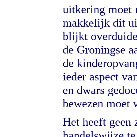
uitkering moet 
makkelijk dit u
blijkt overduide
de Groningse a
de kinderopvan
ieder aspect va
en dwars gedoc
bewezen moet 
Het heeft geen 
handelswijze te