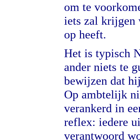
om te voorkome
iets zal krijgen
op heeft.
Het is typisch 
ander niets te g
bewijzen dat hij
Op ambtelijk ni
verankerd in ee
reflex: iedere 
verantwoord wo