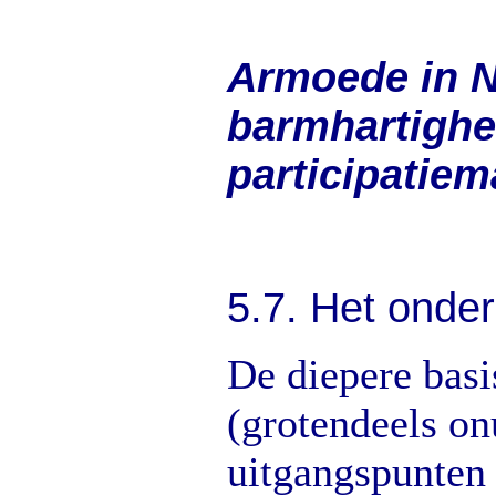
Armoede in N
barmhartighe
participatiem
5.
7. Het onder
De diepere basi
(grotendeels on
uitgangspunten 