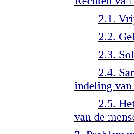
Rechten van
2.1. Vri
2.2. Ge
2.3. Sol
2.4. S
indeling van
2.5. He
van de mens