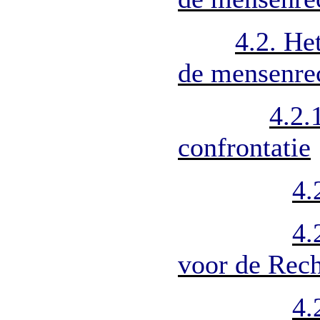
4.2. He
de mensenre
4.2.
confrontatie
4.
4.
voor de Rec
4.