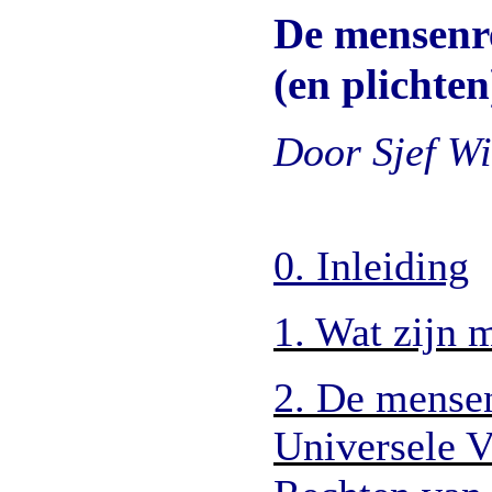
De mensenre
(en plichten
Door Sjef Wi
0. Inleiding
1. Wat zijn 
2. De mensen
Universele V