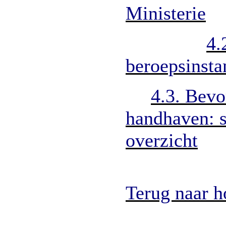
Ministerie
4.
beroepsinsta
4.3. Bevo
handhaven: 
overzicht
Terug naar 