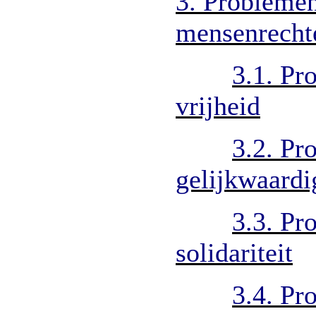
3. Problemen
mensenrecht
3.1. Pr
vrijheid
3.2. Pr
gelijkwaardi
3.3. Pr
solidariteit
3.4. Pr